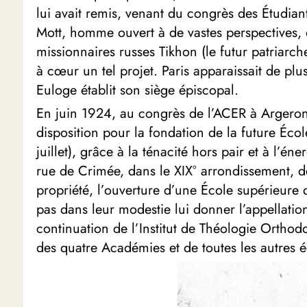
lui avait remis, venant du congrès des Étudian
Mott, homme ouvert à de vastes perspectives, 
missionnaires russes Tikhon (le futur patriarc
à cœur un tel projet. Paris apparaissait de plu
Euloge établit son siège épiscopal.
En juin 1924, au congrès de l’ACER à Argeron, 
disposition pour la fondation de la future Éc
juillet), grâce à la ténacité hors pair et à l’
rue de Crimée, dans le XIX° arrondissement, d
propriété, l’ouverture d’une École supérieure 
pas dans leur modestie lui donner l’appellatio
continuation de l’Institut de Théologie Ortho
des quatre Académies et de toutes les autres 