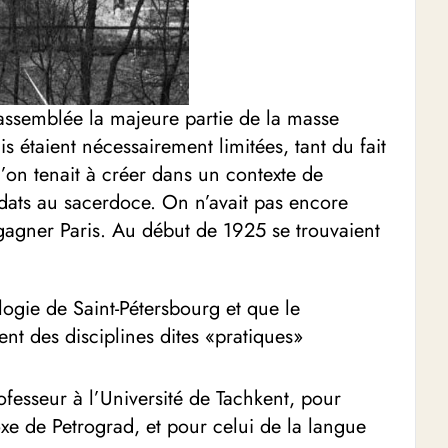
rassemblée la majeure partie de la masse
 étaient nécessairement limitées, tant du fait
l’on tenait à créer dans un contexte de
idats au sacerdoce. On n’avait pas encore
 à gagner Paris. Au début de 1925 se trouvaient
ogie de Saint-Pétersbourg et que le
ent des disciplines dites «pratiques»
ofesseur à l’Université de Tachkent, pour
xe de Petrograd, et pour celui de la langue