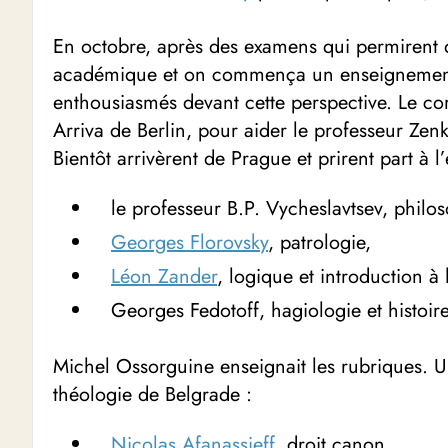
En octobre, après des examens qui permirent d
académique et on commença un enseignement 
enthousiasmés devant cette perspective. Le cor
Arriva de Berlin, pour aider le professeur Zenk
Bientôt arrivèrent de Prague et prirent part à l
le professeur B.P. Vycheslavtsev, phil
Georges Florovsky
, patrologie,
Léon Zander
, logique et introduction à 
Georges Fedotoff, hagiologie et histoire
Michel Ossorguine enseignait les rubriques. U
théologie de Belgrade :
Nicolas Afanassieff
, droit canon,