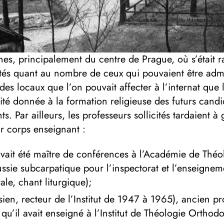
nes, principalement du centre de Prague, où s’était 
ités quant au nombre de ceux qui pouvaient être admis
es locaux que l’on pouvait affecter à l’internat que 
ité donnée à la formation religieuse des futurs cand
ts. Par ailleurs, les professeurs sollicités tardaient
r corps enseignant :
vait été maître de conférences à l’Académie de Théol
ussie subcarpatique pour l’inspectorat et l’enseignem
ale, chant liturgique);
ien, recteur de l’Institut de 1947 à 1965), ancien pr
’il avait enseigné à l’Institut de Théologie Orthodo