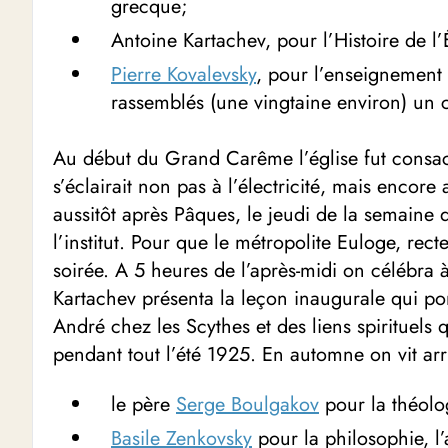
grecque;
Antoine Kartachev, pour l’Histoire de l’
Pierre Kovalevsky
, pour l’enseignement
rassemblés (une vingtaine environ) un 
Au début du Grand Carême l’église fut consacr
s’éclairait non pas à l’électricité, mais encore
aussitôt après Pâques, le jeudi de la semaine 
l’institut. Pour que le métropolite Euloge, rec
soirée. A 5 heures de l’après-midi on célébra à
Kartachev présenta la leçon inaugurale qui porta
André chez les Scythes et des liens spirituels 
pendant tout l’été 1925. En automne on vit a
le père
Serge Boulgakov
pour la théolo
Basile Zenkovsky
pour la philosophie, l’