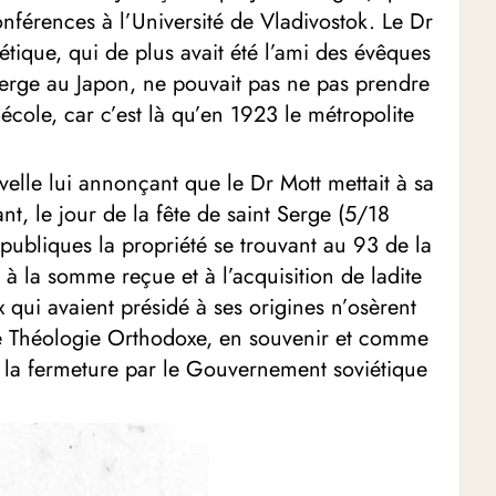
onférences à l’Université de Vladivostok. Le Dr
ique, qui de plus avait été l’ami des évêques
 Serge au Japon, ne pouvait pas ne pas prendre
école, car c’est là qu’en 1923 le métropolite
velle lui annonçant que le Dr Mott mettait à sa
, le jour de la fête de saint Serge (5/18
 publiques la propriété se trouvant au 93 de la
à la somme reçue et à l’acquisition de ladite
 qui avaient présidé à ses origines n’osèrent
t de Théologie Orthodoxe, en souvenir et comme
s la fermeture par le Gouvernement soviétique