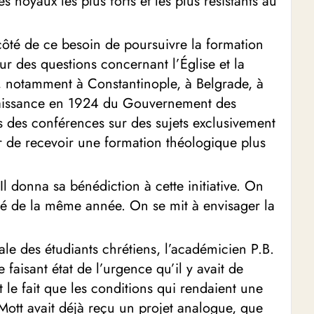
 noyaux les plus forts et les plus résistants au
 côté de ce besoin de poursuivre la formation
ur des questions concernant l’Église et la
là, notamment à Constantinople, à Belgrade, à
onnaissance en 1924 du Gouvernement des
s des conférences sur des sujets exclusivement
ir de recevoir une formation théologique plus
Il donna sa bénédiction à cette initiative. On
té de la même année. On se mit à envisager la
le des étudiants chrétiens, l’académicien P.B.
faisant état de l’urgence qu’il y avait de
le fait que les conditions qui rendaient une
 Mott avait déjà reçu un projet analogue, que