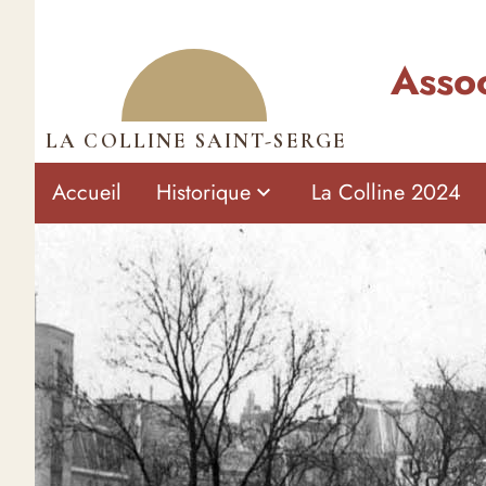
Assoc
LA COLLINE SAINT-SERGE
Accueil
Historique
La Сolline 2024