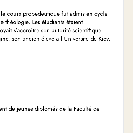
 le cours propédeutique fut admis en cycle
héologie. Les étudiants étaient
ait s’accroître son autorité scientiﬁque.
ine, son ancien élève à l’Université de Kiev.
ent de jeunes diplômés de la Faculté de