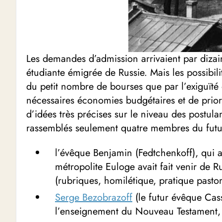
Les demandes d’admission arrivaient par dizai
étudiante émigrée de Russie. Mais les possibil
du petit nombre de bourses que par l’exiguïté d
nécessaires économies budgétaires et de prior
d’idées très précises sur le niveau des postulan
rassemblés seulement quatre membres du futu
l’évêque Benjamin (Fedtchenkoff), qui a
métropolite Euloge avait fait venir de R
(rubriques, homilétique, pratique pastor
Serge Bezobrazoff
(le futur évêque Cass
l’enseignement du Nouveau Testament, qu