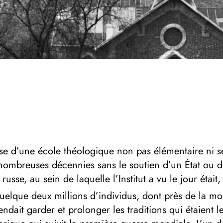
russe d’une école théologique non pas élémentaire ni
e nombreuses décennies sans le soutien d’un État ou d
russe, au sein de laquelle l’Institut a vu le jour était, 
lque deux millions d’individus, dont près de la moitié 
ndait garder et prolonger les traditions qui étaient l