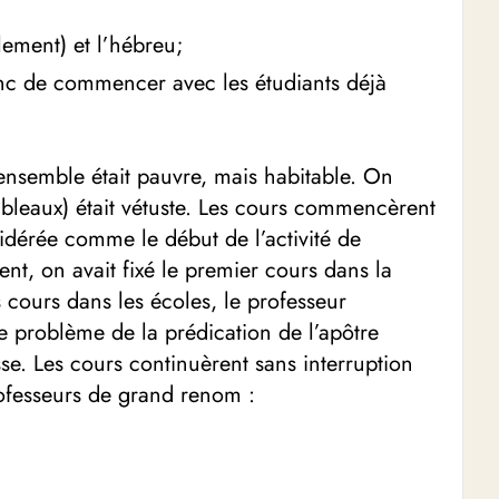
lement) et l’hébreu;
onc de commencer avec les étudiants déjà
ensemble était pauvre, mais habitable. On
 tableaux) était vétuste. Les cours commencèrent
sidérée comme le début de l’activité de
ent, on avait fixé le premier cours dans la
s cours dans les écoles, le professeur
 le problème de la prédication de l’apôtre
sse. Les cours continuèrent sans interruption
rofesseurs de grand renom :