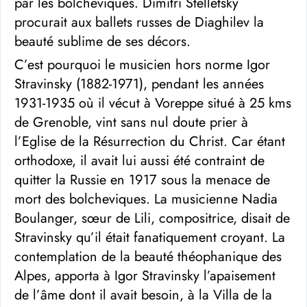
par les bolcheviques. Dimitri Stelletsky
procurait aux ballets russes de Diaghilev la
beauté sublime de ses décors.
C’est pourquoi le musicien hors norme Igor
Stravinsky (1882-1971), pendant les années
1931-1935 où il vécut à Voreppe situé à 25 kms
de Grenoble, vint sans nul doute prier à
l’Eglise de la Résurrection du Christ. Car étant
orthodoxe, il avait lui aussi été contraint de
quitter la Russie en 1917 sous la menace de
mort des bolcheviques. La musicienne Nadia
Boulanger, sœur de Lili, compositrice, disait de
Stravinsky qu’il était fanatiquement croyant. La
contemplation de la beauté théophanique des
Alpes, apporta à Igor Stravinsky l’apaisement
de l’âme dont il avait besoin, à la Villa de la