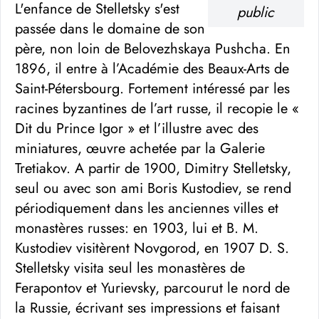
L'enfance de Stelletsky s'est
public
passée dans le domaine de son
père, non loin de Belovezhskaya Pushcha. En
1896, il entre à l’Académie des Beaux-Arts de
Saint-Pétersbourg. Fortement intéressé par les
racines byzantines de l’art russe, il recopie le «
Dit du Prince Igor » et l’illustre avec des
miniatures, œuvre achetée par la Galerie
Tretiakov. A partir de 1900, Dimitry Stelletsky,
seul ou avec son ami Boris Kustodiev, se rend
périodiquement dans les anciennes villes et
monastères russes: en 1903, lui et B. M.
Kustodiev visitèrent Novgorod, en 1907 D. S.
Stelletsky visita seul les monastères de
Ferapontov et Yurievsky, parcourut le nord de
la Russie, écrivant ses impressions et faisant