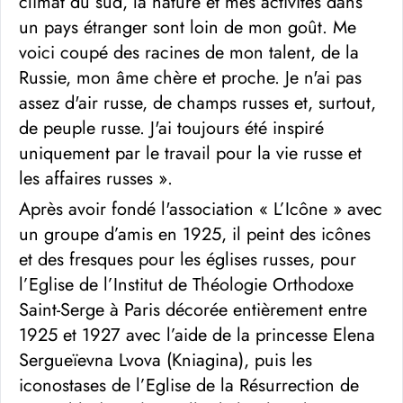
climat du sud, la nature et mes activités dans
un pays étranger sont loin de mon goût. Me
voici coupé des racines de mon talent, de la
Russie, mon âme chère et proche. Je n'ai pas
assez d'air russe, de champs russes et, surtout,
de peuple russe. J'ai toujours été inspiré
uniquement par le travail pour la vie russe et
les affaires russes ».
Après avoir fondé l'association « L’Icône » avec
un groupe d’amis en 1925, il peint des icônes
et des fresques pour les églises russes, pour
l’Eglise de l’Institut de Théologie Orthodoxe
Saint-Serge à Paris décorée entièrement entre
1925 et 1927 avec l’aide de la princesse Elena
Sergueïevna Lvova (Kniagina), puis les
iconostases de l’Eglise de la Résurrection de