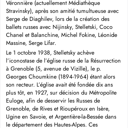
Véronnière (actuellement Médiathèque
Stravinsky), après son amitié tumultueuse avec
Serge de Diaghilev, lors de la création des
ballets russes avec Nijinsky, Stelletski, Coco
Chanel et Balanchine, Michel Fokine, Léonide
Massine, Serge Lifar.
Le 1 octobre 1938, Stelletsky achève
l’iconostase de l’église russe de la Résurrection
à Grenoble (5, avenue de Vizille), le p.
Georges Choumkine (1894-1964) étant alors
son recteur. L’église avait été fondée dix ans
plus tôt, en 1927, sur décision du Métropolite
Euloge, afin de desservir les Russes de
Grenoble, de Rives et Rioupéroux en Isère,
Ugine en Savoie, et Argentière-la-Bessée dans
le département des Hautes-Alpes. Ces