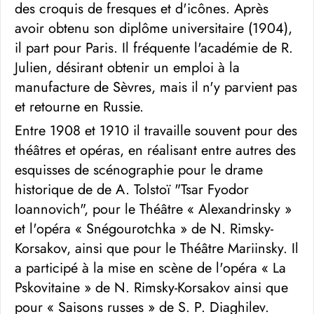
des croquis de fresques et d'icônes. Après
avoir obtenu son diplôme universitaire (1904),
il part pour Paris. Il fréquente l'académie de R.
Julien, désirant obtenir un emploi à la
manufacture de Sèvres, mais il n'y parvient pas
et retourne en Russie.
Entre 1908 et 1910 il travaille souvent pour des
théâtres et opéras, en réalisant entre autres des
esquisses de scénographie pour le drame
historique de de A. Tolstoï "Tsar Fyodor
Ioannovich", pour le Théâtre « Alexandrinsky »
et l'opéra « Snégourotchka » de N. Rimsky-
Korsakov, ainsi que pour le Théâtre Mariinsky. Il
a participé à la mise en scène de l'opéra « La
Pskovitaine » de N. Rimsky-Korsakov ainsi que
pour « Saisons russes » de S. P. Diaghilev.