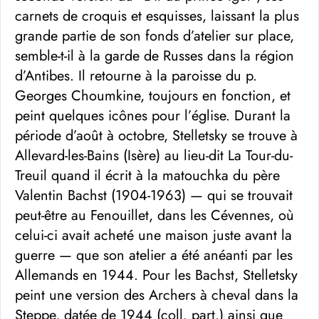
carnets de croquis et esquisses, laissant la plus
grande partie de son fonds d’atelier sur place,
semble-t-il à la garde de Russes dans la région
d’Antibes. Il retourne à la paroisse du p.
Georges Choumkine, toujours en fonction, et
peint quelques icônes pour l’église. Durant la
période d’août à octobre, Stelletsky se trouve à
Allevard-les-Bains (Isère) au lieu-dit La Tour-du-
Treuil quand il écrit à la matouchka du père
Valentin Bachst (1904-1963) — qui se trouvait
peut-être au Fenouillet, dans les Cévennes, où
celui-ci avait acheté une maison juste avant la
guerre — que son atelier a été anéanti par les
Allemands en 1944. Pour les Bachst, Stelletsky
peint une version des Archers à cheval dans la
Steppe, datée de 1944 (coll. part.) ainsi que